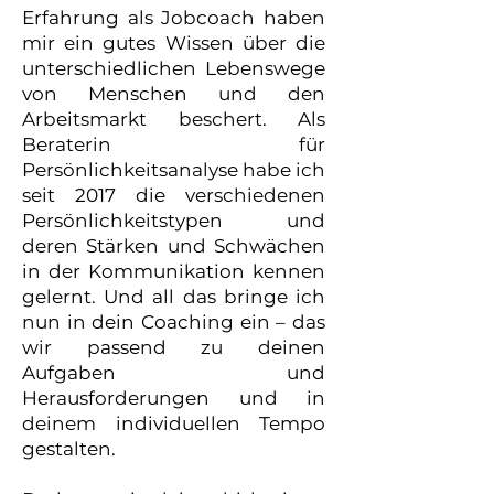
Erfahrung als Jobcoach haben
mir ein gutes Wissen über die
unterschiedlichen Lebenswege
von Menschen und den
Arbeitsmarkt beschert. Als
Beraterin für
Persönlichkeitsanalyse habe ich
seit 2017 die verschiedenen
Persönlichkeitstypen und
deren Stärken und Schwächen
in der Kommunikation kennen
gelernt. Und all das bringe ich
nun in dein Coaching ein – das
wir passend zu deinen
Aufgaben und
Herausforderungen und in
deinem individuellen Tempo
gestalten.