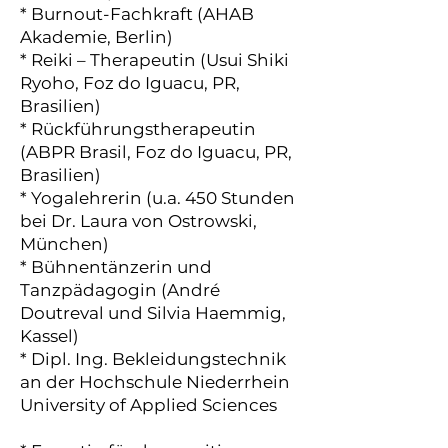
* Burnout-Fachkraft (AHAB
Akademie, Berlin)
* Reiki – Therapeutin (Usui Shiki
Ryoho, Foz do Iguacu, PR,
Brasilien)
* Rückführungstherapeutin
(ABPR Brasil, Foz do Iguacu, PR,
Brasilien)
* Yogalehrerin (u.a. 450 Stunden
bei Dr. Laura von Ostrowski,
München)
* Bühnentänzerin und
Tanzpädagogin (André
Doutreval und Silvia Haemmig,
Kassel)
* Dipl. Ing. Bekleidungstechnik
an der Hochschule Niederrhein
University of Applied Sciences