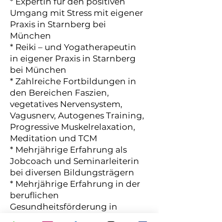
* Expertin für den positiven
Umgang mit Stress mit eigener
Praxis in Starnberg bei
München
* Reiki – und Yogatherapeutin
in eigener Praxis in Starnberg
bei München
* Zahlreiche Fortbildungen in
den Bereichen Faszien,
vegetatives Nervensystem,
Vagusnerv, Autogenes Training,
Progressive Muskelrelaxation,
Meditation und TCM
* Mehrjährige Erfahrung als
Jobcoach und Seminarleiterin
bei diversen Bildungsträgern
* Mehrjährige Erfahrung in der
beruflichen
Gesundheitsförderung in
Wirtschaftsunternehmen