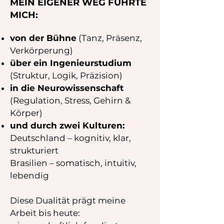
MEIN EIGENER WEG FÜHRTE
MICH:
von der Bühne
(Tanz, Präsenz,
Verkörperung)
über ein Ingenieurstudium
(Struktur, Logik, Präzision)
in die Neurowissenschaft
(Regulation, Stress, Gehirn &
Körper)
und durch zwei Kulturen:
Deutschland – kognitiv, klar,
strukturiert
Brasilien – somatisch, intuitiv,
lebendig
Diese Dualität prägt meine
Arbeit bis heute: