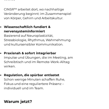
CINSR™ arbeitet dort, wo nachhaltige
Veränderung beginnt: im Zusammenspiel
von Körper, Gehirn und Arbeitskultur.
Wissenschaftlich fundiert &
nervensysteminformiert
Basierend auf Neuroplastizität,
Stressbiologie, Rhythmus, Wahrnehmung
und kultursensibler Kommunikation.
Praxisnah & sofort integrierbar
Impulse und Übungen, die im Meeting, am
Schreibtisch und im Remote-Work-Alltag
wirken.
Regulation, die spürbar entlastet
Schon wenige Minuten schaffen Ruhe,
Fokus und eine reguliertere Präsenz –
individuell und im Team.
Warum jetzt?