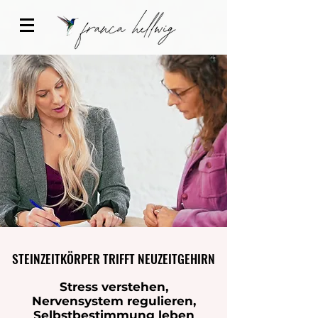
STEINZEITKÖRPER TRIFFT NEUZEITGEHIRN
STEINZEITKÖRPER TRIFFT NEUZEITGEHIRN
Stress verstehen,
Nervensystem regulieren,
Selbstbestimmung leben