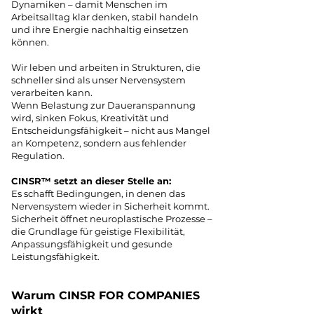
Dynamiken – damit Menschen im
Arbeitsalltag klar denken, stabil handeln
und ihre Energie nachhaltig einsetzen
können.
Wir leben und arbeiten in Strukturen, die
schneller sind als unser Nervensystem
verarbeiten kann.
Wenn Belastung zur Daueranspannung
wird, sinken Fokus, Kreativität und
Entscheidungsfähigkeit – nicht aus Mangel
an Kompetenz, sondern aus fehlender
Regulation.
CINSR™ setzt an dieser Stelle an:
Es schafft Bedingungen, in denen das
Nervensystem wieder in Sicherheit kommt.
Sicherheit öffnet neuroplastische Prozesse –
die Grundlage für geistige Flexibilität,
Anpassungsfähigkeit und gesunde
Leistungsfähigkeit.
Warum CINSR FOR COMPANIES
wirkt