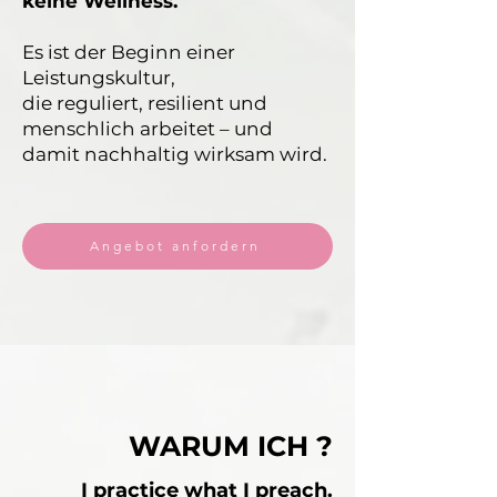
keine Wellness.
Es ist der Beginn einer
Leistungskultur,
die reguliert, resilient und
menschlich arbeitet – und
damit nachhaltig wirksam wird.
Angebot anfordern
WARUM ICH ?
I practice what I preach.