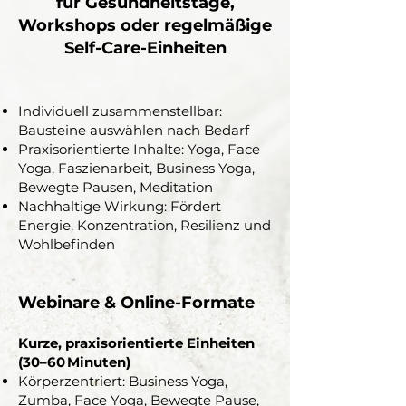
für Gesundheitstage,
Workshops oder regelmäßige
Self-Care-Einheiten
Individuell zusammenstellbar:
Bausteine auswählen nach Bedarf
Praxisorientierte Inhalte: Yoga, Face
Yoga, Faszienarbeit, Business Yoga,
Bewegte Pausen, Meditation
Nachhaltige Wirkung: Fördert
Energie, Konzentration, Resilienz und
Wohlbefinden
Webinare & Online-Formate
Kurze, praxisorientierte Einheiten
(30–60 Minuten)
Körperzentriert: Business Yoga,
Zumba, Face Yoga, Bewegte Pause,