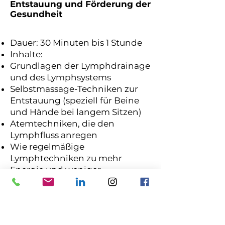
Entstauung und Förderung der
Gesundheit
Dauer: 30 Minuten bis 1 Stunde
Inhalte:
Grundlagen der Lymphdrainage
und des Lymphsystems
Selbstmassage-Techniken zur
Entstauung (speziell für Beine
und Hände bei langem Sitzen)
Atemtechniken, die den
Lymphfluss anregen
Wie regelmäßige
Lymphtechniken zu mehr
Energie und weniger
Schweregefühl führen
Integration in die tägliche
Routine: Kurze 5-Minuten-
Sequenzen für den Arbeitstag