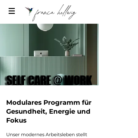
SELF CARE @ WORK
SELF CARE @ WORK
Modulares Programm für
Gesundheit, Energie und
Fokus
Unser modernes Arbeitsleben stellt