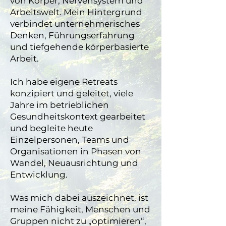
von Körper, Nervensystem und
Arbeitswelt. Mein Hintergrund
verbindet unternehmerisches
Denken, Führungserfahrung
und tiefgehende körperbasierte
Arbeit.
Ich habe eigene Retreats
konzipiert und geleitet, viele
Jahre im betrieblichen
Gesundheitskontext gearbeitet
und begleite heute
Einzelpersonen, Teams und
Organisationen in Phasen von
Wandel, Neuausrichtung und
Entwicklung.
Was mich dabei auszeichnet, ist
meine Fähigkeit, Menschen und
Gruppen nicht zu „optimieren“,