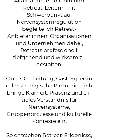
Als erfahrene Coachin und
Retreat-Leiterin mit
Schwerpunkt auf
Nervensystemregulation
begleite ich Retreat-
Anbieter:innen, Organisationen
und Unternehmen dabei,
Retreats professionell,
tiefgehend und wirksam zu
gestalten.
Ob als Co-Leitung, Gast-Expertin
oder strategische Partnerin – ich
bringe Klarheit, Präsenz und ein
tiefes Verständnis für
Nervensysteme,
Gruppenprozesse und kulturelle
Kontexte ein.
So entstehen Retreat-Erlebnisse,