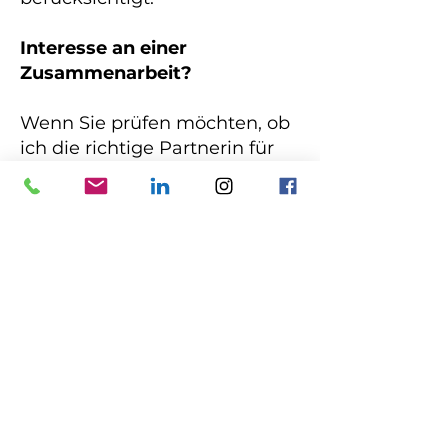
Interesse an einer
Zusammenarbeit?
Wenn Sie prüfen möchten, ob
ich die richtige Partnerin für
Ihr Vorhaben bin, freue ich
mich über eine
Kontaktaufnahme.
INHALTLICHE
SCHWERPUNKTE
MEINER RETREAT-