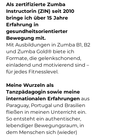
Als zertifizierte Zumba
Instructorin (ZIN) seit 2010
bringe ich über 15 Jahre
Erfahrung in
gesundheitsorientierter
Bewegung mit.
Mit Ausbildungen in Zumba B1, B2
und Zumba Gold® biete ich
Formate, die gelenkschonend,
einladend und motivierend sind –
für jedes Fitnesslevel.
Meine Wurzeln als
Tanzpädagogin
sowie meine
internationalen Erfahrungen
aus
Paraguay, Portugal und Brasilien
fließen in meinen Unterricht ein.
So entsteht ein authentischer,
lebendiger Bewegungsraum, in
dem Menschen sich (wieder)