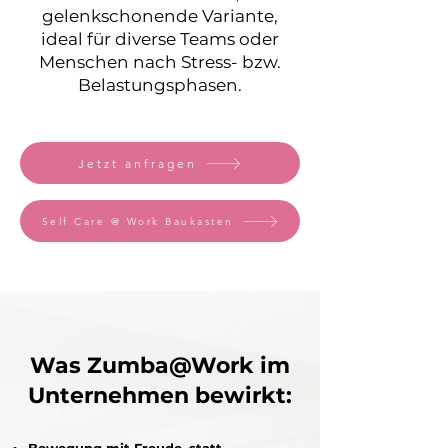
gelenkschonende Variante,
ideal für diverse Teams oder
Menschen nach Stress- bzw.
Belastungsphasen.
Jetzt anfragen
Self Care @ Work Baukasten
Was Zumba@Work im
Unternehmen bewirkt: