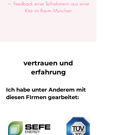
— Feedback einer Teilnehmerin aus einer
Kita im Raum München
vertrauen und
erfahrung
Ich habe unter Anderem mit
diesen FIrmen gearbeitet: