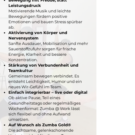
Bewegung mit Freude, statt
Leistungsdruck
Motivierende Musik und leichte
Bewegungen fördern positive
Emotionen und bauen Stress spürbar
ab.
Aktivierung von Körper und
Nervensystem
Sanfte Ausdauer, Mobilisation und mehr
Sauerstoffzufuhr sorgen für frische
Energie, Klarheit und bessere
Konzentration.
Stärkung von Verbundenheit und
Teamkultur
Gemeinsam bewegen verbindet. Es
entsteht Leichtigkeit, Humor und ein
neues Wir-Gefühl im Team.
Einfach integrierbar – live oder digital
Ob aktive Pause, Teil eines
Gesundheitstags oder regelmäßiges
Wochenformat: Zumba @ Work lässt
sich flexibel und ohne Aufwand
umsetzen.
Auf Wunsch als Zumba Gold®
Die achtsame, gelenkschonende