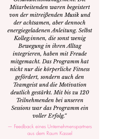
Mitarbeitenden waren begeistert
von der mitreißenden Musik und
der achtsamen, aber dennoch
energiegeladenen Anleitung. Selbst
Kolleg:innen, die sonst wenig
Bewegung in ihren Alltag
integrieren, haben mit Freude
mitgemacht. Das Programm hat
nicht nur die körperliche Fitness
gefördert, sondern auch den
Teamgeist und die Motivation
deutlich gestärkt. Mit bis zu 120
Teilnehmenden bei unseren
Sessions war das Programm ein
voller Erfolg.“
— Feedback eines Unternehmenspartners
aus dem Raum Kassel