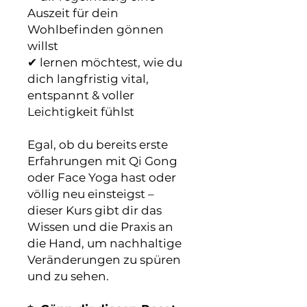
Auszeit für dein
Wohlbefinden gönnen
willst
✔ lernen möchtest, wie du
dich langfristig vital,
entspannt & voller
Leichtigkeit fühlst
Egal, ob du bereits erste
Erfahrungen mit Qi Gong
oder Face Yoga hast oder
völlig neu einsteigst –
dieser Kurs gibt dir das
Wissen und die Praxis an
die Hand, um nachhaltige
Veränderungen zu spüren
und zu sehen.