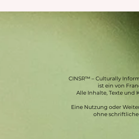
CINSR™ – Culturally Info
ist ein von Fra
Alle Inhalte, Texte und
Eine Nutzung oder Weiter
ohne schriftlich