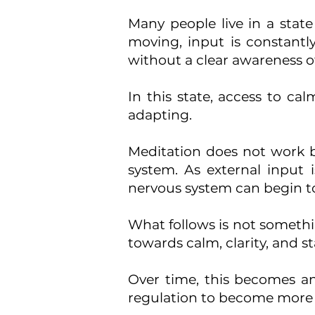
Many people live in a stat
moving, input is constantly
without a clear awareness o
In this state, access to ca
adapting.
Meditation does not work b
system. As external input
nervous system can begin to
What follows is not somethi
towards calm, clarity, and sta
Over time, this becomes an
regulation to become more ac