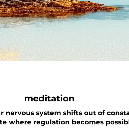
meditation
 nervous system shifts out of constan
ate where regulation becomes possibl