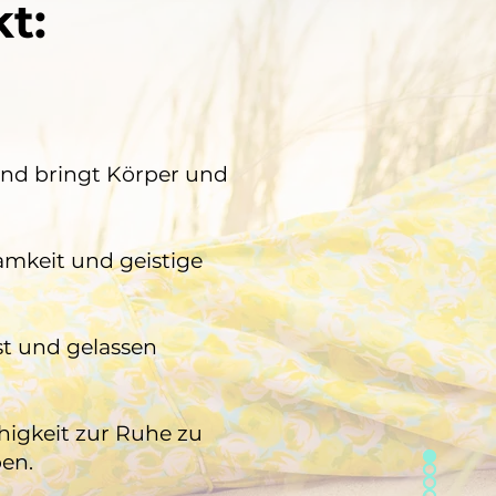
t:
und bringt Körper und
samkeit und geistige
st und gelassen
ähigkeit zur Ruhe zu
ben.