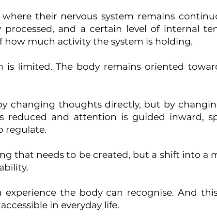
e where their nervous system remains continu
 processed, and a certain level of internal t
f how much activity the system is holding.
lm is limited. The body remains oriented towar
y changing thoughts directly, but by changin
 is reduced and attention is guided inward, 
 regulate.
ng that needs to be created, but a shift into
bility.
 experience the body can recognise. And this
cessible in everyday life.