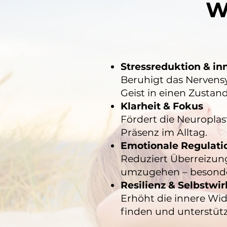
W
Stressreduktion & in
Beruhigt das Nervensy
Geist in einen Zustan
Klarheit & Fokus
Fördert die Neuroplas
Präsenz im Alltag.
Emotionale Regulatio
Reduziert Überreizung
umzugehen – besonder
Resilienz & Selbstwi
Erhöht die innere Wid
finden und unterstütz