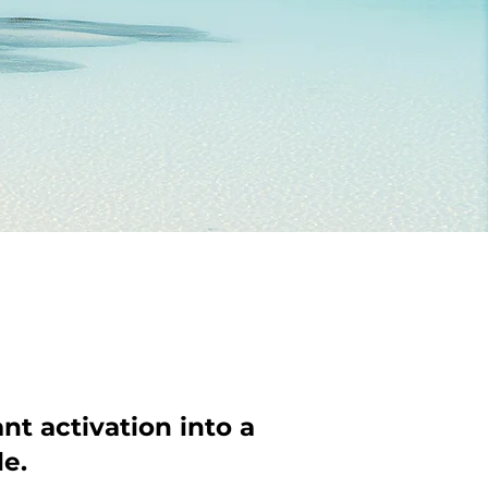
t activation into a
e.