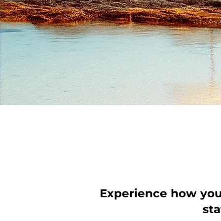
Experience how your
st