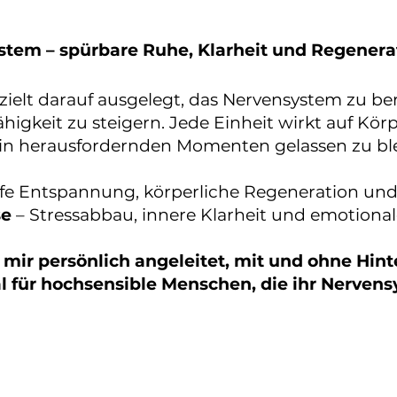
stem – spürbare Ruhe, Klarheit und Regenera
zielt darauf ausgelegt, das Nervensystem zu b
higkeit zu steigern. Jede Einheit wirkt auf Kö
, in herausfordernden Momenten gelassen zu bl
efe Entspannung, körperliche Regeneration und
se
– Stressabbau, innere Klarheit und emotionale
 mir persönlich angeleitet, mit und ohne Hin
al für hochsensible Menschen, die ihr Nerven