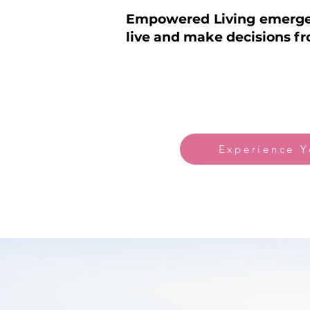
Empowered Living emerges
live and make decisions fr
Experience 