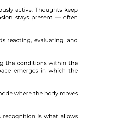
ously active. Thoughts keep
ension stays present — often
ds reacting, evaluating, and
g the conditions within the
space emerges in which the
 a mode where the body moves
 recognition is what allows