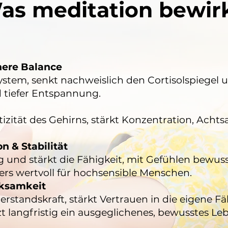
as meditation bewirk
nere Balance
stem, senkt nachweislich den Cortisolspiegel 
d tiefer Entspannung.
tizität des Gehirns, stärkt Konzentration, Acht
n & Stabilität
 und stärkt die Fähigkeit, mit Gefühlen bewus
s wertvoll für hochsensible Menschen.
rksamkeit
erstandskraft, stärkt Vertrauen in die eigene F
t langfristig ein ausgeglichenes, bewusstes Le