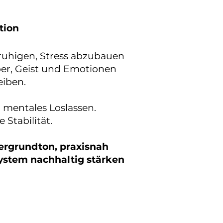
tion
eruhigen, Stress abzubauen
rper, Geist und Emotionen
eiben.
 mentales Loslassen.
 Stabilität.
tergrundton, praxisnah
system nachhaltig stärken